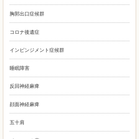
胸郭出口症候群
コロナ後遺症
インピンジメント症候群
睡眠障害
反回神経麻痺
顔面神経麻痺
五十肩