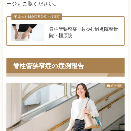
ージもご覧ください。
あゆむ鍼灸院整骨院・橿原院
脊柱管狭窄症 | あゆむ鍼灸院整骨
院・橿原院
脊柱管狭窄症の症例報告
症例報告