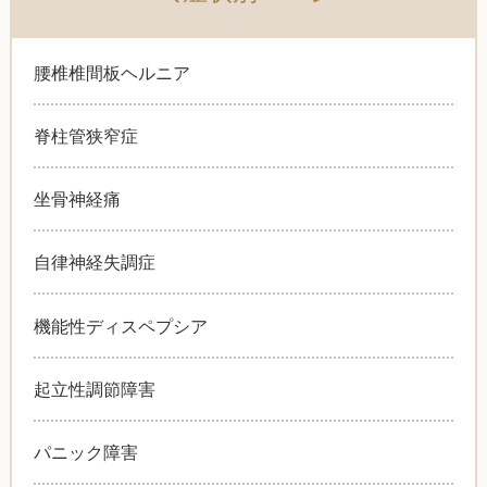
腰椎椎間板ヘルニア
脊柱管狭窄症
坐骨神経痛
自律神経失調症
機能性ディスペプシア
起立性調節障害
パニック障害