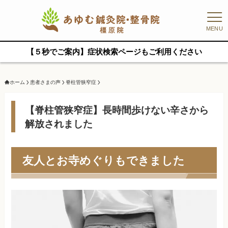
MENU
【５秒でご案内】症状検索ページもご利用ください
ホーム
患者さまの声
脊柱管狭窄症
【脊柱管狭窄症】長時間歩けない辛さから
解放されました
友人とお寺めぐりもできました