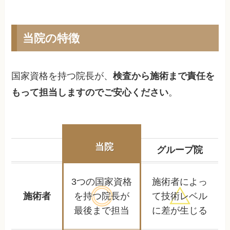
当院の特徴
国家資格を持つ院長が、
検査から施術まで責任を
もって担当しますのでご安心ください
。
当院
グループ院
3つの国家資格
施術者によっ
施術者
を持つ
院長が
て
技術レベル
最後まで担当
に差が生じる