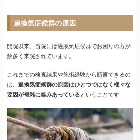
過換気症候群の原因
開院以来、当院には過換気症候群でお困りの方が
数多く来院されています。
これまでの検査結果や施術経験から断言できるの
は、
過換気症候群の原因はひとつではなく様々な
要因が複雑に絡みあっている
ということです。