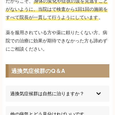
だからこそ、
身体の変化や症状の波を見逃すこと
がないように、当院はで検査から1回1回の施術を
すべて院長が一貫して行うようにしています
。
薬を服用されている方や薬に頼りたくない方、病
院での治療に効果が期待できなかった方も諦めず
にご相談ください。
過換気症候群のQ＆A
過換気症候群は自然に治りますか？
軽度の場合はストレスの軽減や生活習慣の見直し
で改善することもありますが、繰り返す場合は専
他の病気とどう見分ければいいです