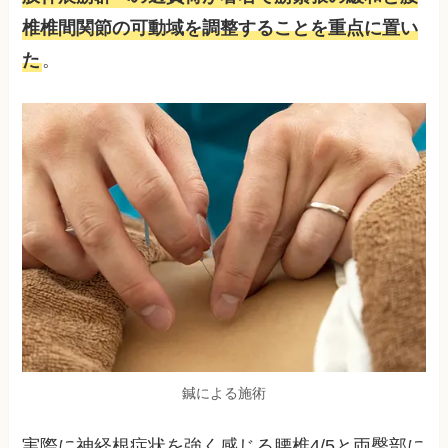
椎椎間関節の可動域を調整することを重点に置い
た
。
鍼による施術
実際に神経根症状を強く感じる腰椎4/5と両臀部に