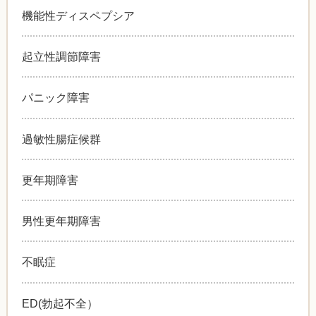
機能性ディスペプシア
起立性調節障害
パニック障害
過敏性腸症候群
更年期障害
男性更年期障害
不眠症
ED(勃起不全）