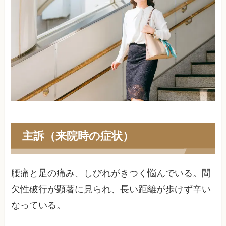
主訴（来院時の症状）
腰痛と足の痛み、しびれがきつく悩んでいる。間
欠性破行が顕著に見られ、長い距離が歩けず辛い
なっている。