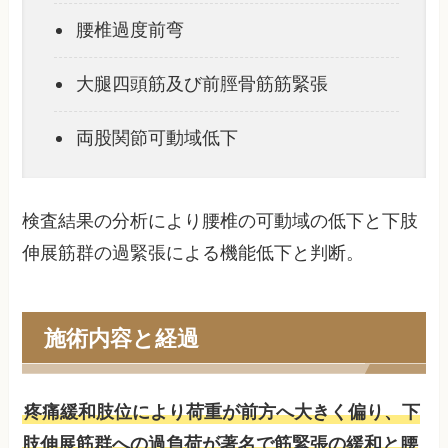
腰椎過度前弯
大腿四頭筋及び前脛骨筋筋緊張
両股関節可動域低下
検査結果の分析により腰椎の可動域の低下と下肢
伸展筋群の過緊張による機能低下と判断。
施術内容と経過
疼痛緩和肢位により荷重が前方へ大きく偏り、下
肢伸展筋群への過負荷が著名で筋緊張の緩和と腰