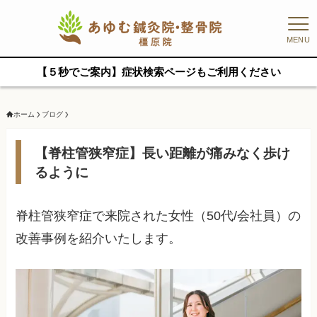
MENU
【５秒でご案内】症状検索ページもご利用ください
ホーム
ブログ
【脊柱管狭窄症】長い距離が痛みなく歩け
るように
脊柱管狭窄症で来院された女性（50代/会社員）の
改善事例を紹介いたします。