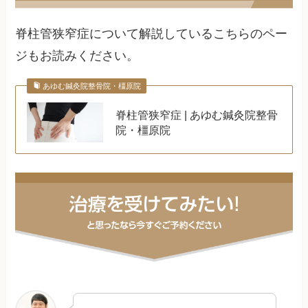
脊柱管狭窄症について解説しているこちらのペー
ジもお読みください。
あゆむ鍼灸院整骨院・橿原院
脊柱管狭窄症 | あゆむ鍼灸院整骨
院・橿原院