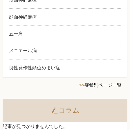
顔面神経麻痺
五十肩
メニエール病
良性発作性頭位めまい症
>>
症状別ページ一覧
コラム
記事が見つかりませんでした。