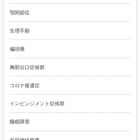
顎関節症
生理不順
偏頭痛
胸郭出口症候群
コロナ後遺症
インピンジメント症候群
睡眠障害
反回神経麻痺