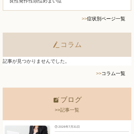
良性発作性頭位めまい症
>>
症状別ページ一覧
コラム
記事が見つかりませんでした。
>>
コラム一覧
ブログ
>>記事一覧
2026年7月31日