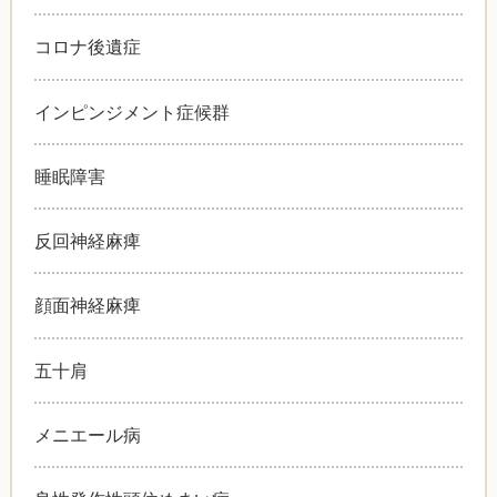
コロナ後遺症
インピンジメント症候群
睡眠障害
反回神経麻痺
顔面神経麻痺
五十肩
メニエール病