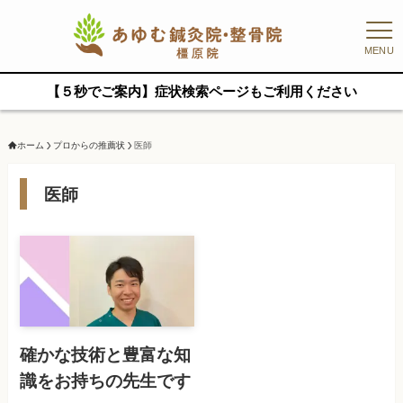
MENU
【５秒でご案内】症状検索ページもご利用ください
ホーム
プロからの推薦状
医師
医師
確かな技術と豊富な知
識をお持ちの先生です