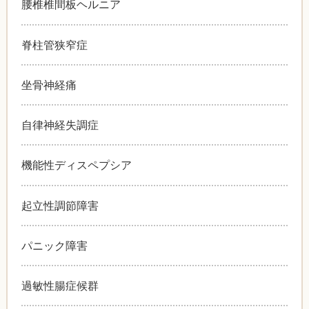
腰椎椎間板ヘルニア
脊柱管狭窄症
坐骨神経痛
自律神経失調症
機能性ディスペプシア
起立性調節障害
パニック障害
過敏性腸症候群