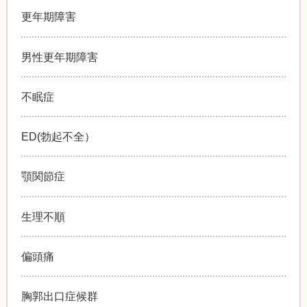
更年期障害
男性更年期障害
不眠症
ED(勃起不全）
顎関節症
生理不順
偏頭痛
胸郭出口症候群