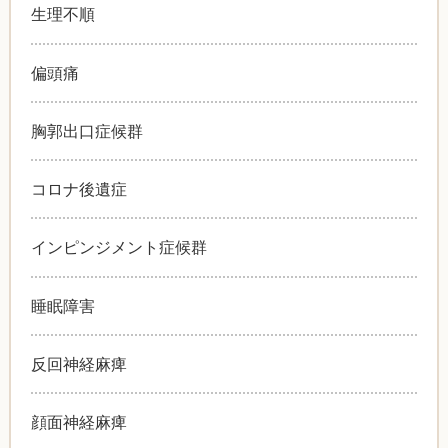
生理不順
偏頭痛
胸郭出口症候群
コロナ後遺症
インピンジメント症候群
睡眠障害
反回神経麻痺
顔面神経麻痺