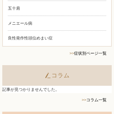
五十肩
メニエール病
良性発作性頭位めまい症
>>
症状別ページ一覧
コラム
記事が見つかりませんでした。
>>
コラム一覧