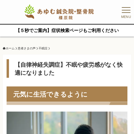
MENU
【５秒でご案内】症状検索ページもご利用ください
ホーム
患者さまの声
不眠症
【自律神経失調症】不眠や疲労感がなく快
適になりました
元気に生活できるように