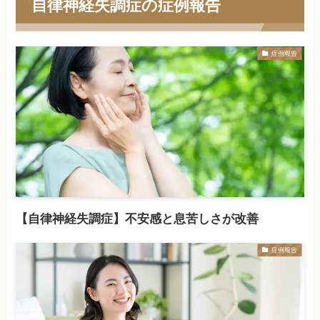
自律神経失調症の症例報告
症例報告
【自律神経失調症】不安感と息苦しさが改善
症例報告