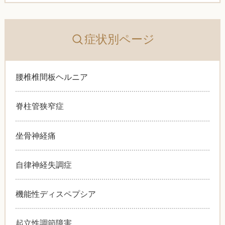
症状別ページ
腰椎椎間板ヘルニア
脊柱管狭窄症
坐骨神経痛
自律神経失調症
機能性ディスペプシア
起立性調節障害