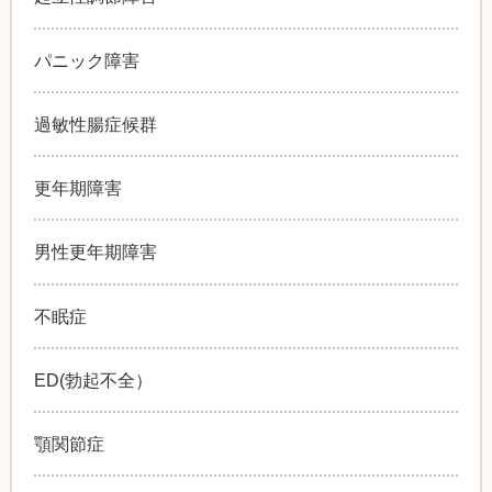
パニック障害
過敏性腸症候群
更年期障害
男性更年期障害
不眠症
ED(勃起不全）
顎関節症