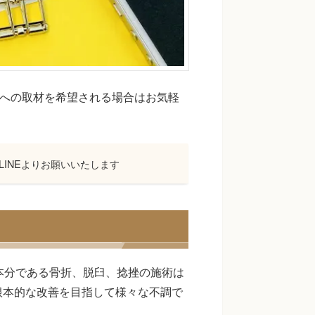
当院への取材を希望される場合はお気軽
INEよりお願いいたします
本分である骨折、脱臼、捻挫の施術は
根本的な改善を目指して様々な不調で