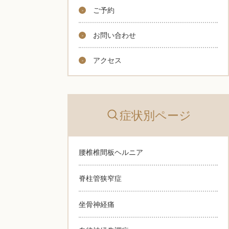
ご予約
お問い合わせ
アクセス
症状別ページ
腰椎椎間板ヘルニア
脊柱管狭窄症
坐骨神経痛