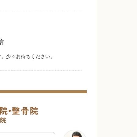
信
す。少々お待ちください。