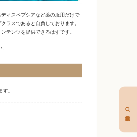
性ディスペプシアなど薬の服用だけで
プクラスであると自負しております。
コンテンツを提供できるはずです。
い。
ます。
加