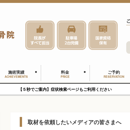
施術実績
料金
ご予約
ACHIEVEMENTS
PRICE
RESERVATION
【５秒でご案内】症状検索ページもご利用ください
取材を依頼したいメディアの皆さまへ