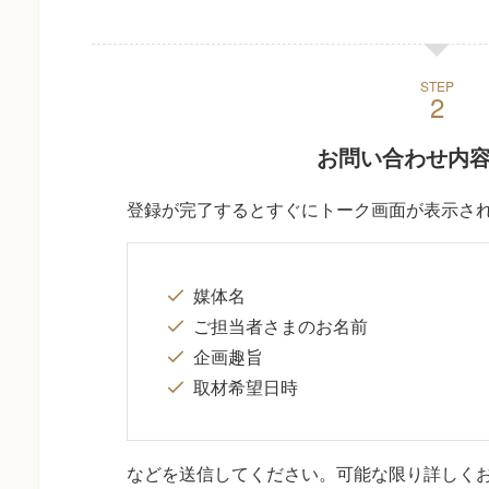
STEP
お問い合わせ内
登録が完了するとすぐにトーク画面が表示さ
媒体名
ご担当者さまのお名前
企画趣旨
取材希望日時
などを送信してください。可能な限り詳しく