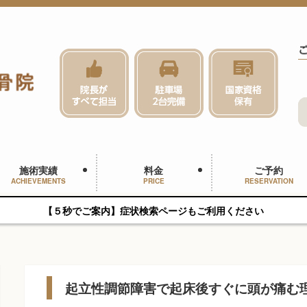
施術実績
料金
ご予約
ACHIEVEMENTS
PRICE
RESERVATION
【５秒でご案内】症状検索ページもご利用ください
起立性調節障害で起床後すぐに頭が痛む