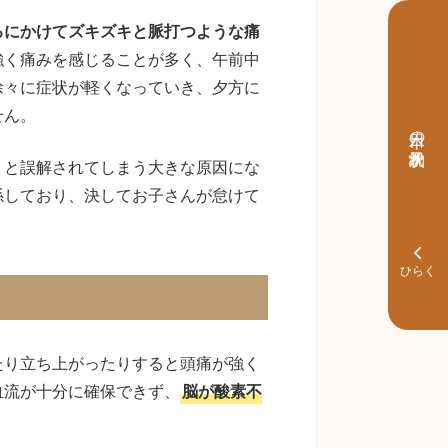
ろにかけてズキズキと脈打つような痛
強く痛みを感じることが多く、午前中
徐々に症状が軽くなっていき、夕方に
せん。
本日の予約状況
」と誤解されてしまう大きな原因にな
係しており、決してお子さんが怠けて
たり立ち上がったりすると頭痛が強く
血流が十分に確保できず、
脳が酸素不