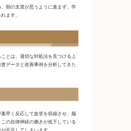
め、朝の支度が思うように進まず、学
られます。
ることは、適切な対処法を見つける上
検査データと改善事例を分析してきた
が素早く反応して血管を収縮させ、脳
、この自律神経の働きが低下している
流が不足してしまいます。