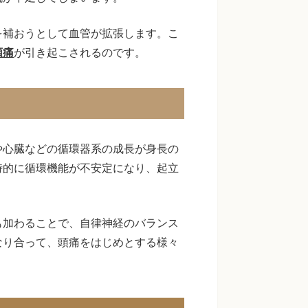
を補おうとして血管が拡張します。こ
頭痛
が引き起こされるのです。
や心臓などの循環器系の成長が身長の
時的に循環機能が不安定になり、起立
。
も加わることで、自律神経のバランス
なり合って、頭痛をはじめとする様々