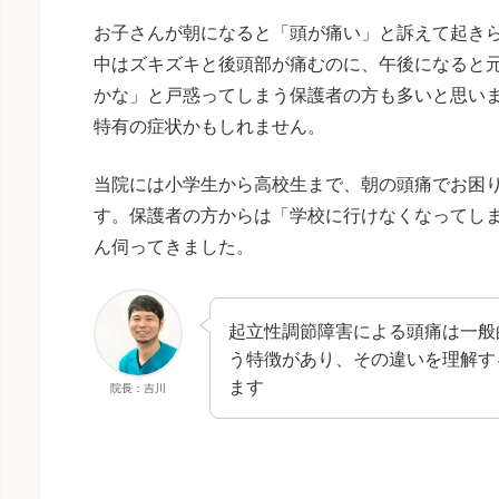
お子さんが朝になると「頭が痛い」と訴えて起き
中はズキズキと後頭部が痛むのに、午後になると
かな」と戸惑ってしまう保護者の方も多いと思い
特有の症状かもしれません。
当院には小学生から高校生まで、朝の頭痛でお困
す。保護者の方からは「学校に行けなくなってし
ん伺ってきました。
起立性調節障害による頭痛は一般
う特徴があり、その違いを理解す
ます
院長：吉川