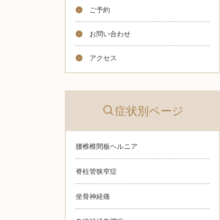
ご予約
お問い合わせ
アクセス
症状別ページ
腰椎椎間板ヘルニア
脊柱管狭窄症
坐骨神経痛