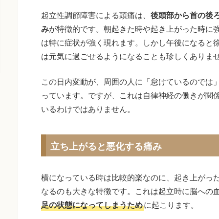
起立性調節障害による頭痛は、
後頭部から首の後
み
が特徴的です。朝起きた時や起き上がった時に
は特に症状が強く現れます。しかし午後になると
は元気に過ごせるようになることも珍しくありま
この日内変動が、周囲の人に「怠けているのでは
っています。ですが、これは自律神経の働きが関
いるわけではありません。
立ち上がると悪化する痛み
横になっている時は比較的楽なのに、起き上がっ
なるのも大きな特徴です。これは起立時に脳への
足の状態になってしまうため
に起こります。