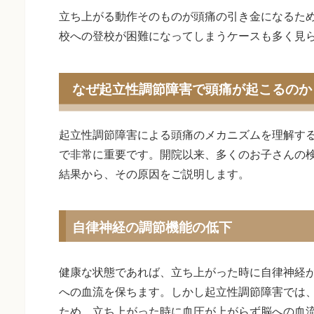
立ち上がる動作そのものが頭痛の引き金になるた
校への登校が困難になってしまうケースも多く見
なぜ起立性調節障害で頭痛が起こるのか
起立性調節障害による頭痛のメカニズムを理解す
で非常に重要です。開院以来、多くのお子さんの
結果から、その原因をご説明します。
自律神経の調節機能の低下
健康な状態であれば、立ち上がった時に自律神経
への血流を保ちます。しかし起立性調節障害では
ため、立ち上がった時に血圧が上がらず脳への血