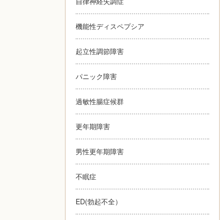
自律神経失調症
機能性ディスペプシア
起立性調節障害
パニック障害
過敏性腸症候群
更年期障害
男性更年期障害
不眠症
ED(勃起不全）