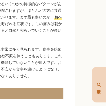
なるいくつかの特徴的なパターンがあ
来院されますが、ほとんどの方に共通
ながります。まず最も多いのが、
おへ
と呼ばれる症状です。この痛みは朝か
なると自然と和らいでいくことが多い
も非常に多く見られます。食事を始め
食欲不振を伴うこともあります。これ
く機能していないことが原因です。お
う不安から食事を避けるようになり、
少なくありません。