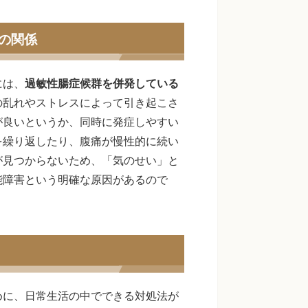
の関係
には、
過敏性腸症候群を併発している
の乱れやストレスによって引き起こさ
が良いというか、同時に発症しやすい
を繰り返したり、腹痛が慢性的に続い
が見つからないため、「気のせい」と
能障害という明確な原因があるので
めに、日常生活の中でできる対処法が