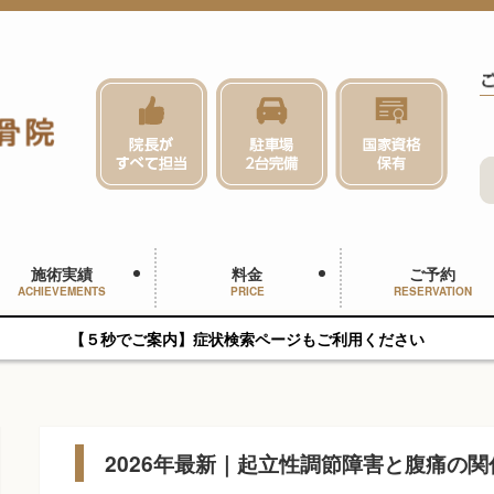
施術実績
料金
ご予約
ACHIEVEMENTS
PRICE
RESERVATION
【５秒でご案内】症状検索ページもご利用ください
2026年最新｜起立性調節障害と腹痛の