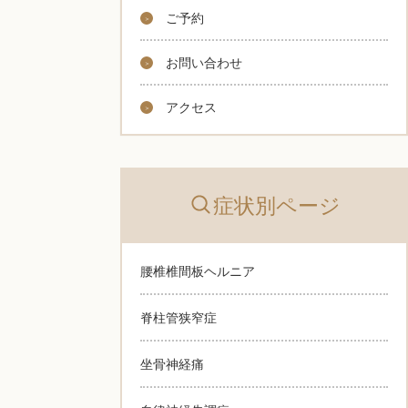
ご予約
お問い合わせ
アクセス
症状別ページ
腰椎椎間板ヘルニア
脊柱管狭窄症
坐骨神経痛