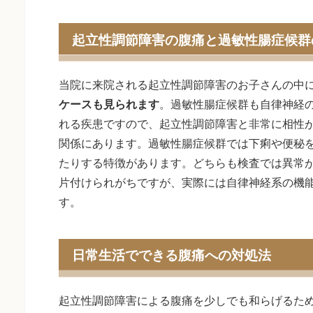
起立性調節障害の腹痛と過敏性腸症候群
当院に来院される起立性調節障害のお子さんの中
ケースも見られます
。過敏性腸症候群も自律神経
れる疾患ですので、起立性調節障害と非常に相性
関係にあります。過敏性腸症候群では下痢や便秘
たりする特徴があります。どちらも検査では異常
片付けられがちですが、実際には自律神経系の機
す。
日常生活でできる腹痛への対処法
起立性調節障害による腹痛を少しでも和らげるた