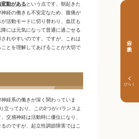
内変動がある
という点です。朝起きた
律神経の働きも不安定なため、腹痛が
体が活動モードに切り替わり、血圧も
以降には元気になって普通に過ごせる
解されやすいのです。ですが、これは
本日の予約状況
ることを理解してあげることが大切で
律神経系の働きが深く関わっていま
り立っており、この2つがバランスよ
す。交感神経は活動時に優位になり、
なるのですが、起立性調節障害ではこ