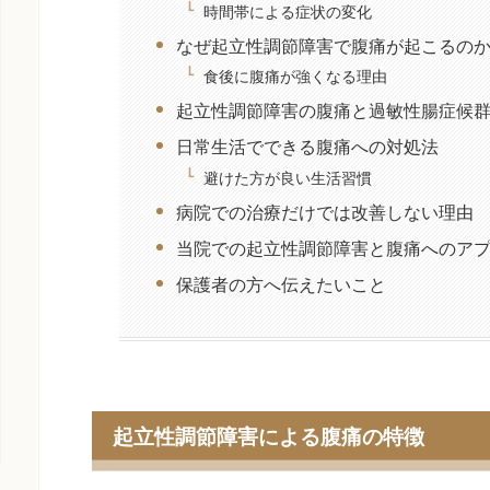
時間帯による症状の変化
なぜ起立性調節障害で腹痛が起こるの
食後に腹痛が強くなる理由
起立性調節障害の腹痛と過敏性腸症候
日常生活でできる腹痛への対処法
避けた方が良い生活習慣
病院での治療だけでは改善しない理由
当院での起立性調節障害と腹痛へのア
保護者の方へ伝えたいこと
起立性調節障害による腹痛の特徴