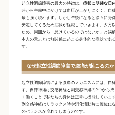
起立性調節障害の最大の特徴は、
症状に明確な日
時から午前中にかけては血圧が上がりにくく、自
最も強く現れます。しかし午後になると徐々に身
安定してくるため症状が軽減していきます。夕方
ため、周囲から「怠けているのではないか」と誤
本人の意志とは無関係に起こる身体的な症状であ
す。
なぜ起立性調節障害で腹痛が起こるのか
起立性調節障害による腹痛のメカニズムには、自
す。自律神経は交感神経と副交感神経の2つから成
く働くことで私たちの身体は正常に機能していま
副交感神経はリラックス時や消化活動時に優位に
のバランスが崩れてしまうのです。