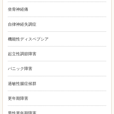
坐骨神経痛
自律神経失調症
機能性ディスペプシア
起立性調節障害
パニック障害
過敏性腸症候群
更年期障害
男性更年期障害