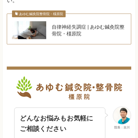
い。
あゆむ鍼灸院整骨院・橿原院
自律神経失調症 | あゆむ鍼灸院整
骨院・橿原院
どんなお悩みもお気軽に
ご相談ください
院長：吉川