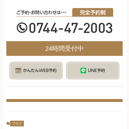
24時間受付中
ブログ