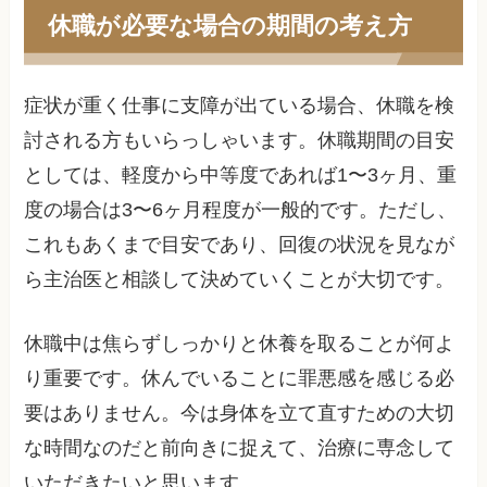
休職が必要な場合の期間の考え方
症状が重く仕事に支障が出ている場合、休職を検
討される方もいらっしゃいます。休職期間の目安
としては、軽度から中等度であれば1〜3ヶ月、重
度の場合は3〜6ヶ月程度が一般的です。ただし、
これもあくまで目安であり、回復の状況を見なが
ら主治医と相談して決めていくことが大切です。
休職中は焦らずしっかりと休養を取ることが何よ
り重要です。休んでいることに罪悪感を感じる必
要はありません。今は身体を立て直すための大切
な時間なのだと前向きに捉えて、治療に専念して
いただきたいと思います。