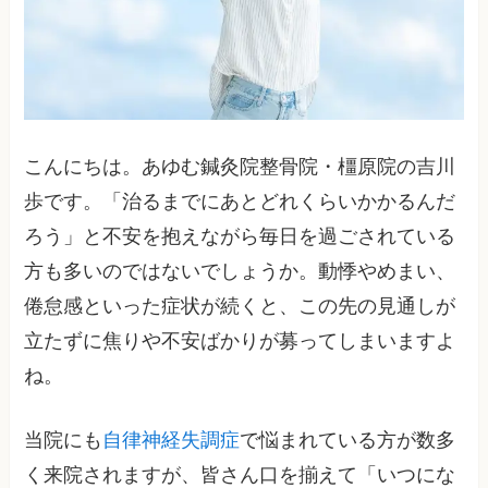
こんにちは。あゆむ鍼灸院整骨院・橿原院の吉川
歩です。「治るまでにあとどれくらいかかるんだ
ろう」と不安を抱えながら毎日を過ごされている
方も多いのではないでしょうか。動悸やめまい、
倦怠感といった症状が続くと、この先の見通しが
立たずに焦りや不安ばかりが募ってしまいますよ
ね。
当院にも
自律神経失調症
で悩まれている方が数多
く来院されますが、皆さん口を揃えて「いつにな